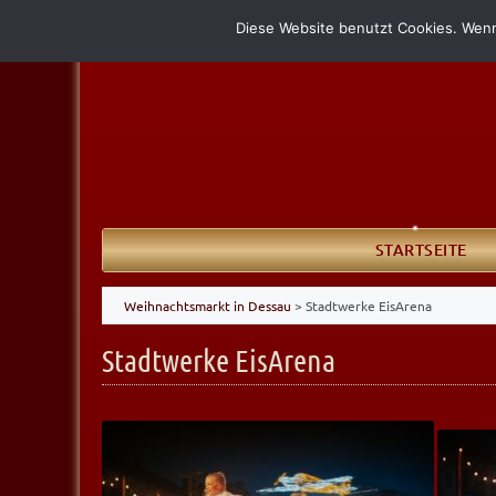
Diese Website benutzt Cookies. Wenn
STARTSEITE
Weihnachtsmarkt in Dessau
>
Stadtwerke EisArena
Stadtwerke EisArena