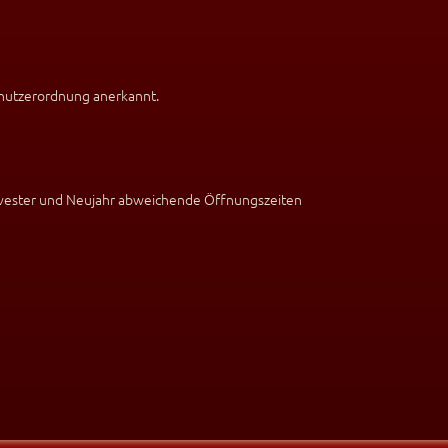
Benutzerordnung anerkannt.
ylvester und Neujahr abweichende Öffnungszeiten