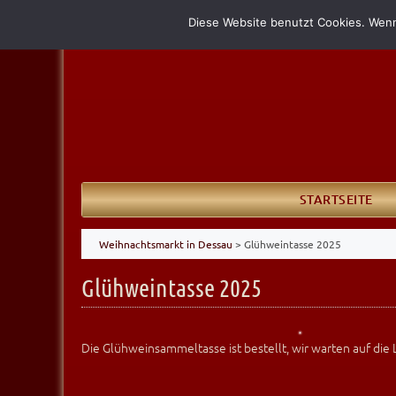
Diese Website benutzt Cookies. Wenn
STARTSEITE
Weihnachtsmarkt in Dessau
>
Glühweintasse 2025
Glühweintasse 2025
Die Glühweinsammeltasse ist bestellt, wir warten auf die 