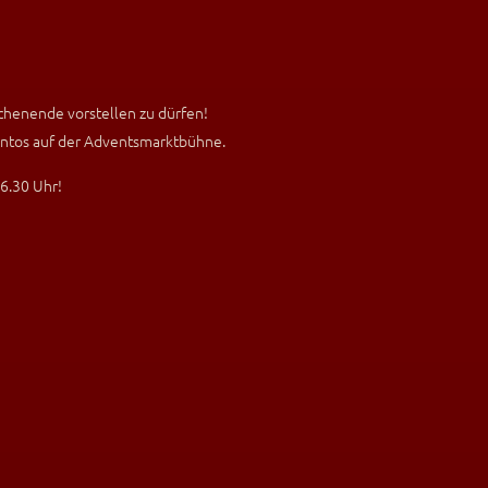
henende vorstellen zu dürfen!
intos auf der Adventsmarktbühne.
16.30 Uhr!