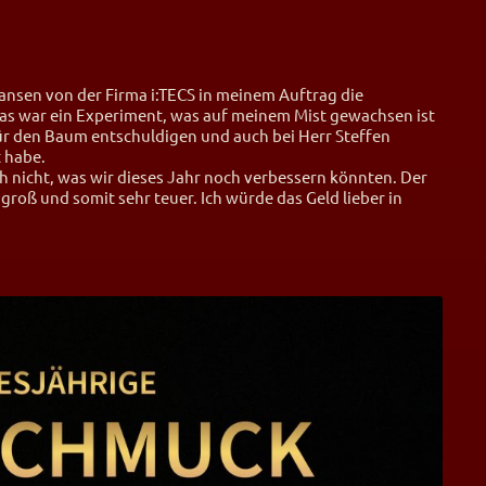
Gansen von der Firma i:TECS in meinem Auftrag die
s war ein Experiment, was auf meinem Mist gewachsen ist
für den Baum entschuldigen und auch bei Herr Steffen
t habe.
ich nicht, was wir dieses Jahr noch verbessern könnten. Der
roß und somit sehr teuer. Ich würde das Geld lieber in