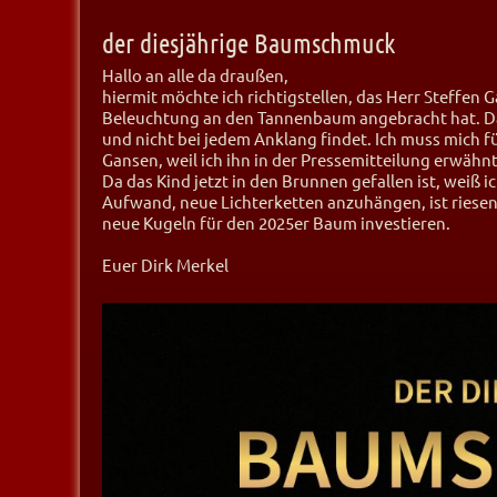
der diesjährige Baumschmuck
Hallo an alle da draußen,
hiermit möchte ich richtigstellen, das Herr Steffen 
Beleuchtung an den Tannenbaum angebracht hat. Da
und nicht bei jedem Anklang findet. Ich muss mich 
Gansen, weil ich ihn in der Pressemitteilung erwähn
Da das Kind jetzt in den Brunnen gefallen ist, weiß 
Aufwand, neue Lichterketten anzuhängen, ist rieseng
neue Kugeln für den 2025er Baum investieren.
Euer Dirk Merkel