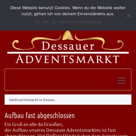
Diese Website benutzt Cookies. Wenn du die Website weiter
(0340) 52 10 146
info@grillundimbissmerkel.de
nutzt, gehen ich von deinem Einverständnis aus.
Ok
No
Zur Datenschutzerklärung
Weihnachtsmarkt in Dessau
Aufbau fast abgeschlossen
Ein Gruß an alle da Draußen,
der Aufbau unseres Dessauer Adventsmarktes ist fast
abgeschlossen. Viel fleißige Hände haben dazu beigetragen,