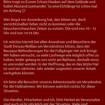
Bitte tragt zu Eurem Schutz Masken auf dem Gelände und
haltet Abstand zueinander. So eine Elchlänge ist schon mal
ein Anfang 🙂
Wer Angst vor Ansteckung hat, den bitten wir, doch
vorsichtshalber lieber nicht zu kommen oder die
besucherschwachen Zeiten zu nutzen. Die sind von 10 – 12
Uhr und von 14-16 Uhr.
Ich möchte hiermit bei allen Anwohner und Besuchern der
Stadt Dessau-Roßlau um Verständniss bitten, dass der
Bauzaun Behinderungen für die Fußgänger mit sich bringt.
Wir haben versucht, so viele Laufwege wie möglich offen zu
halten, leider gelang es uns nicht am Rathaus, deshalb muss
es umrundet werden. In der Hoffnung, das es das letzte Mal
ist und wir nächstes Jahr wieder ungestört unserer Arbeit
nachgehen können.
Ich bitte alle Besucher unseres Adventsmarkt um Verständnis
für die Maßnahmen. Wir können wahrlich nichts für diese
Situation.
Die Händler, Mitarbeiter und Ich, Dirk Merkel als Veranstalter
sind auch nicht glücklich mit der Situation. Viele sind