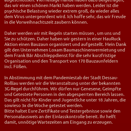
das wir einen schönen Markt haben werden. Leider ist die
psychische Belastung wieder extrem groß, da wieder alles
dem Virus untergeordent wird. Ich hoffe sehr, das wir Freude
in die Vorweihnachtszeit zaubern können.
Daher werden wir mit Regeln starten müssen , um uns und
Sie zu schützen. Daher haben wir gestern in einer HauRuck
Aktion einen Bauzaun organisiert und aufgestellt. Mein Dank
gilt den Unternehmen Loxam Baumaschinenvermietung und
dem Frank Bär Abschleppdienst für die sehr kurzfristige
Organisation und den Transport von 170 Bauzaunfeldern
incl. Füßen.
In Abstimmung mit dem Pandemiestab der Stadt Dessau-
Roßlau werden wir die Veranstaltung unter der bekannten
3G-Regel durchführen. Wir dürfen nur Genesene, Geimpfte
und Getestete Personen in den abgesperrten Bereich lassen.
Das gilt nicht für Kinder und Jugentliche unter 18 Jahren, die
sowieso 3x die Woche getestet werden.
Bitte haltet Eure Zertifikate und Testergebnisse sowie den
Personalausweis an der Einlasskontrolle bereit. Ihr helft
damit, unnötige Wartezeiten am Eingang zu erzeugen.