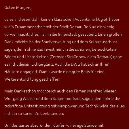
Guten Morgen,
da es in diesem Jahr keinen klassischen Adventsmarkt gibt, haben
wir in Zusammenarbeit mit der Stadt Dessau-Roßlau ein wenig
vorweihnachtliches Flair in die Innenstadt gezaubert. Einen großen
Dank möchte ich der Stadtverwaltung und dem Kulturausschuss
sagen, denn ohne das Investment in die schönen, beleuchteten
Bögen und Lichterketten (Zerbster Straße sowie am Rathaus) gäbe
es nicht diesen Lichterglanz. Auch die DWG hat sich an Ihren
Häusern engagiert. Damit wurde eine gute Basis für eine
Weiterentwicklung geschaffen.
Mein Dankeschön möchte ich auch den Firmen Manfred Wieser,
Wolfgang Wieser und dem Schlemmerhaus sagen, denn ohne die
tatkräftige Unterstützung mit Manpower und Technik wäre das alles
nicht in so kurzer Zeit entstanden.
Um das Ganze abzurunden, dürfen wir einige Stände mit