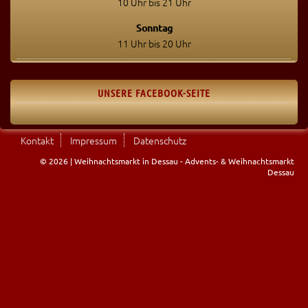
10 Uhr bis 21 Uhr
Sonntag
11 Uhr bis 20 Uhr
UNSERE FACEBOOK-SEITE
Kontakt
Impressum
Datenschutz
© 2026 | Weihnachtsmarkt in Dessau - Advents- & Weihnachtsmarkt
Dessau