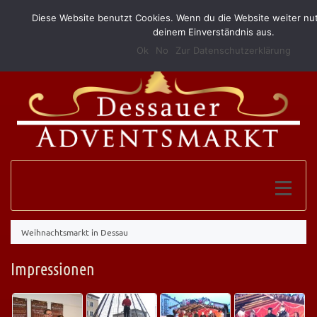
Diese Website benutzt Cookies. Wenn du die Website weiter nut
(0340) 52 10 146
info@grillundimbissmerkel.de
deinem Einverständnis aus.
Ok
No
Zur Datenschutzerklärung
Weihnachtsmarkt in Dessau
Impressionen