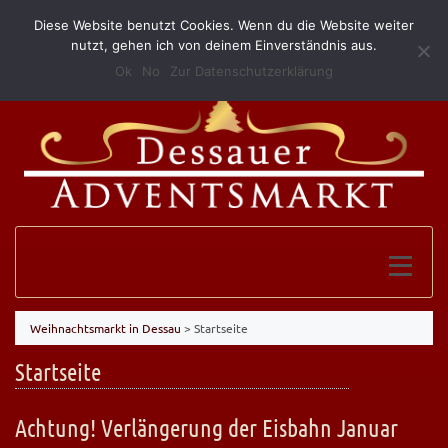
Diese Website benutzt Cookies. Wenn du die Website weiter
(0340) 52 10 146
info@grillundimbissmerkel.de
nutzt, gehen ich von deinem Einverständnis aus.
Ok
No
Zur Datenschutzerklärung
Weihnachtsmarkt in Dessau
>
Startseite
Startseite
Achtung! Verlängerung der Eisbahn Januar