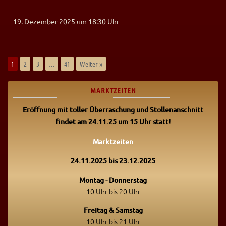
19. Dezember 2025 um 18:30 Uhr
1
2
3
…
41
Weiter »
MARKTZEITEN
Eröffnung mit toller Überraschung
und Stollenanschnitt
findet am 24.11.25 um 15 Uhr statt!
Marktzeiten
24.11.2025 bis 23.12.2025
Montag - Donnerstag
10 Uhr bis 20 Uhr
Freitag & Samstag
10 Uhr bis 21 Uhr