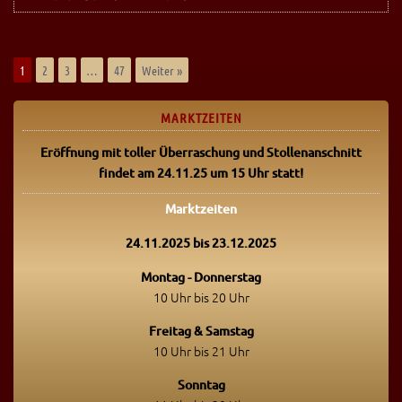
1
2
3
…
47
Weiter »
MARKTZEITEN
Eröffnung mit toller Überraschung
und Stollenanschnitt
findet am 24.11.25 um 15 Uhr statt!
Marktzeiten
24.11.2025 bis 23.12.2025
Montag - Donnerstag
10 Uhr bis 20 Uhr
Freitag & Samstag
10 Uhr bis 21 Uhr
Sonntag