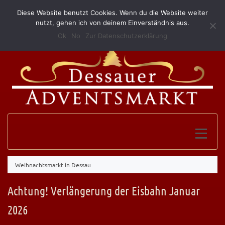
Diese Website benutzt Cookies. Wenn du die Website weiter
(0340) 52 10 146
info@grillundimbissmerkel.de
nutzt, gehen ich von deinem Einverständnis aus.
Ok
No
Zur Datenschutzerklärung
Weihnachtsmarkt in Dessau
Achtung! Verlängerung der Eisbahn Januar
2026