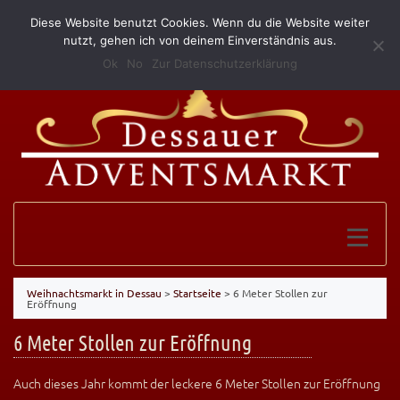
Diese Website benutzt Cookies. Wenn du die Website weiter
(0340) 52 10 146
info@grillundimbissmerkel.de
nutzt, gehen ich von deinem Einverständnis aus.
Ok
No
Zur Datenschutzerklärung
Weihnachtsmarkt in Dessau
>
Startseite
>
6 Meter Stollen zur
Eröffnung
6 Meter Stollen zur Eröffnung
Auch dieses Jahr kommt der leckere 6 Meter Stollen zur Eröffnung