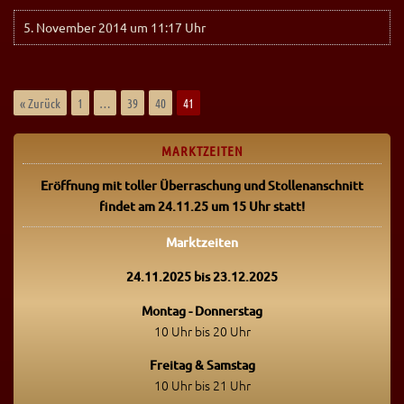
5. November 2014 um 11:17 Uhr
« Zurück
1
…
39
40
41
MARKTZEITEN
Eröffnung mit toller Überraschung
und Stollenanschnitt
findet am 24.11.25 um 15 Uhr statt!
Marktzeiten
24.11.2025 bis 23.12.2025
Montag - Donnerstag
10 Uhr bis 20 Uhr
Freitag & Samstag
10 Uhr bis 21 Uhr