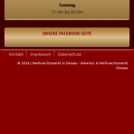
Sonntag
11 Uhr bis 20 Uhr
UNSERE FACEBOOK-SEITE
Kontakt
Impressum
Datenschutz
© 2026 | Weihnachtsmarkt in Dessau - Advents- & Weihnachtsmarkt
Dessau