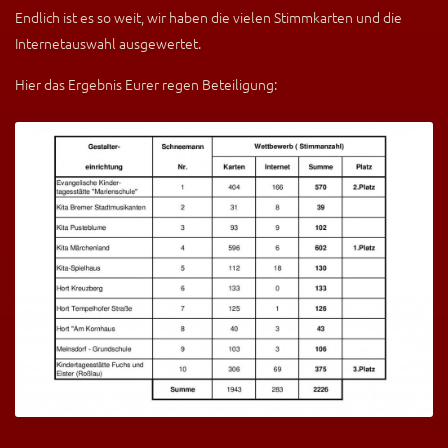
Endlich ist es so weit, wir haben die vielen Stimmkarten und die
Internetauswahl ausgewertet.
Hier das Ergebnis Eurer regen Beteiligung: