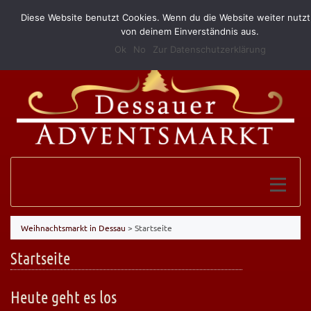
Diese Website benutzt Cookies. Wenn du die Website weiter nutzt
(0340) 52 10 146
info@grillundimbissmerkel.de
von deinem Einverständnis aus.
Ok
No
Zur Datenschutzerklärung
Weihnachtsmarkt in Dessau
>
Startseite
Startseite
Heute geht es los