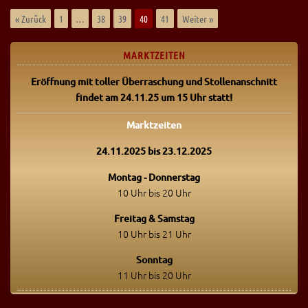
« Zurück
1
…
38
39
40
41
Weiter »
MARKTZEITEN
Eröffnung mit toller Überraschung
und Stollenanschnitt
findet am 24.11.25 um 15 Uhr statt!
Marktzeiten
24.11.2025 bis 23.12.2025
Montag - Donnerstag
10 Uhr bis 20 Uhr
Freitag & Samstag
10 Uhr bis 21 Uhr
Sonntag
11 Uhr bis 20 Uhr