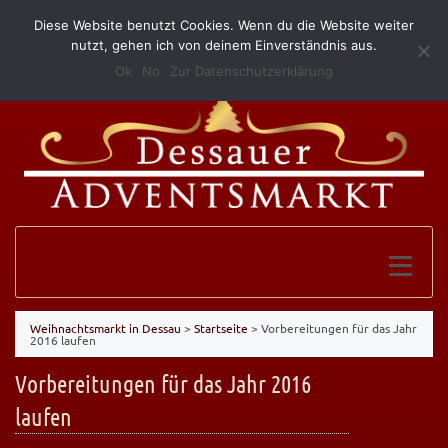
Diese Website benutzt Cookies. Wenn du die Website weiter
(0340) 52 10 146
info@grillundimbissmerkel.de
nutzt, gehen ich von deinem Einverständnis aus.
Ok
No
Zur Datenschutzerklärung
Weihnachtsmarkt in Dessau
>
Startseite
>
Vorbereitungen für das Jahr
2016 laufen
Vorbereitungen für das Jahr 2016
laufen